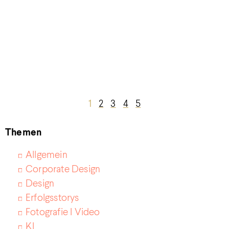
1
2
3
4
5
Themen
Allgemein
Corporate Design
Design
Erfolgsstorys
Fotografie I Video
KI