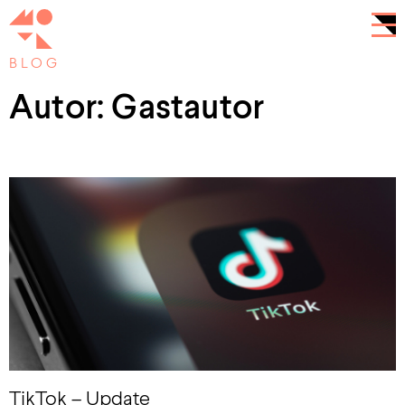
BLOG
Autor:
Gastautor
TikTok – Update