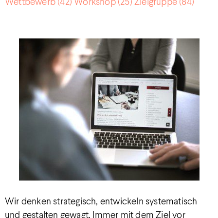
Wettbewerb
(42)
Workshop
(25)
Zielgruppe
(84)
Wir denken strategisch, entwickeln systematisch
und gestalten gewagt. Immer mit dem Ziel vor