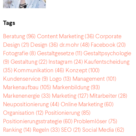
Tags
Beratung
(96)
Content Marketing
(36)
Corporate
Design
(21)
Design
(36)
dr.mohr
(48)
Facebook
(20)
Fotografie
(8)
Gestaltgesetze
(11)
Gestaltpsychologie
(9)
Gestaltung
(22)
Instagram
(24)
Kaufentscheidung
(35)
Kommunikation
(46)
Konzept
(100)
Kundenservice
(9)
Logo
(13)
Management
(101)
Markenaufbau
(105)
Markenbildung
(93)
Markenenergie
(33)
Marketing
(127)
Mitarbeiter
(28)
Neupositionierung
(44)
Online Marketing
(60)
Organisation
(12)
Positionierung
(85)
Positionierungsstrategie
(60)
Problemlöser
(75)
Ranking
(14)
Regeln
(33)
SEO
(21)
Social Media
(62)