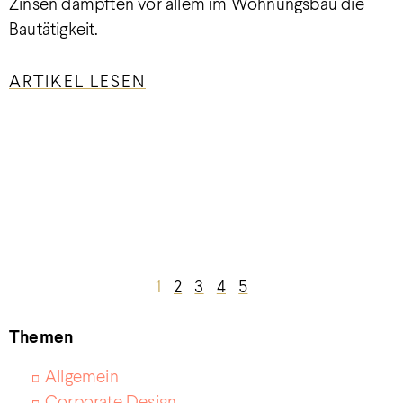
Zinsen dämpften vor allem im Wohnungsbau die
Bautätigkeit.
ARTIKEL LESEN
1
2
3
4
5
Themen
Allgemein
Corporate Design