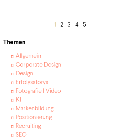
1
2
3
4
5
Themen
Allgemein
Corporate Design
Design
Erfolgsstorys
Fotografie I Video
KI
Markenbildung
Positionierung
Recruiting
SEO