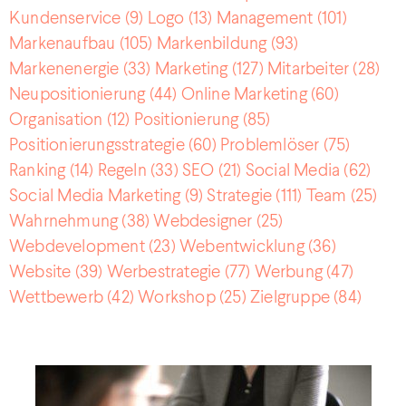
Kundenservice
(9)
Logo
(13)
Management
(101)
Markenaufbau
(105)
Markenbildung
(93)
Markenenergie
(33)
Marketing
(127)
Mitarbeiter
(28)
Neupositionierung
(44)
Online Marketing
(60)
Organisation
(12)
Positionierung
(85)
Positionierungsstrategie
(60)
Problemlöser
(75)
Ranking
(14)
Regeln
(33)
SEO
(21)
Social Media
(62)
Social Media Marketing
(9)
Strategie
(111)
Team
(25)
Wahrnehmung
(38)
Webdesigner
(25)
Webdevelopment
(23)
Webentwicklung
(36)
Website
(39)
Werbestrategie
(77)
Werbung
(47)
Wettbewerb
(42)
Workshop
(25)
Zielgruppe
(84)