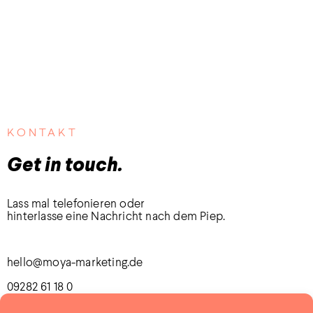
KONTAKT
Get in touch.
Lass mal telefonieren oder
hinterlasse eine Nachricht nach dem Piep.
hello@moya-marketing.de
09282 61 18 0