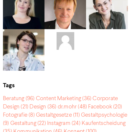
Tags
Beratung
(96)
Content Marketing
(36)
Corporate
Design
(21)
Design
(36)
dr.mohr
(48)
Facebook
(20)
Fotografie
(8)
Gestaltgesetze
(11)
Gestaltpsychologie
(9)
Gestaltung
(22)
Instagram
(24)
Kaufentscheidung
(35)
Kommunikation
(46)
Konzept
(100)