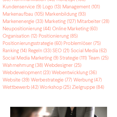
Kundenservice
(9)
Logo
(13)
Management
(101)
Markenaufbau
(105)
Markenbildung
(93)
Markenenergie
(33)
Marketing
(127)
Mitarbeiter
(28)
Neupositionierung
(44)
Online Marketing
(60)
Organisation
(12)
Positionierung
(85)
Positionierungsstrategie
(60)
Problemlöser
(75)
Ranking
(14)
Regeln
(33)
SEO
(21)
Social Media
(62)
Social Media Marketing
(9)
Strategie
(111)
Team
(25)
Wahrnehmung
(38)
Webdesigner
(25)
Webdevelopment
(23)
Webentwicklung
(36)
Website
(39)
Werbestrategie
(77)
Werbung
(47)
Wettbewerb
(42)
Workshop
(25)
Zielgruppe
(84)