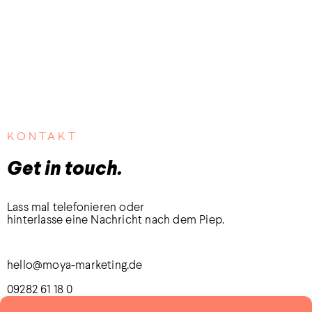
KONTAKT
Get in touch.
Lass mal telefonieren oder
hinterlasse eine Nachricht nach dem Piep.
hello@moya-marketing.de
09282 61 18 0