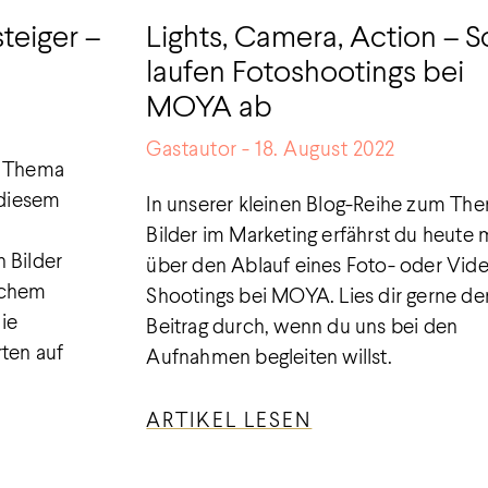
steiger –
Lights, Camera, Action – S
laufen Fotoshootings bei
MOYA ab
Gastautor
18. August 2022
m Thema
 diesem
In unserer kleinen Blog-Reihe zum Th
Bilder im Marketing erfährst du heute
 Bilder
über den Ablauf eines Foto- oder Vid
lchem
Shootings bei MOYA. Lies dir gerne de
ie
Beitrag durch, wenn du uns bei den
ten auf
Aufnahmen begleiten willst.
ARTIKEL LESEN