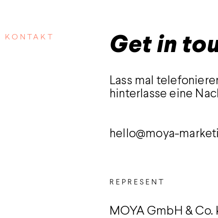
KONTAKT
Get in to
Lass mal telefoniere
hinterlasse eine Nac
hello@moya-market
REPRESENT
MOYA GmbH & Co.