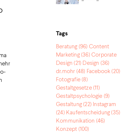
o
Tags
Beratung
(96)
Content
Marketing
(36)
Corporate
ema
Design
(21)
Design
(36)
 mehr
dr.mohr
(48)
Facebook
(20)
eo-
Fotografie
(8)
n
Gestaltgesetze
(11)
Gestaltpsychologie
(9)
Gestaltung
(22)
Instagram
(24)
Kaufentscheidung
(35)
Kommunikation
(46)
Konzept
(100)