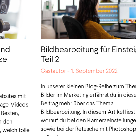
und
Bildbearbeitung für Einstei
rze
Teil 2
Gastautor
1. September 2022
In unserer kleinen Blog-Reihe zum Th
Bilder im Marketing erfährst du in die
ebsites mit
Beitrag mehr über das Thema
mage-Videos
Bildbearbeitung. In diesem Artikel liest
 Besten,
worauf du bei den Kameraeinstellung
in den
sowie bei der Retusche mit Photosho
welch tolle