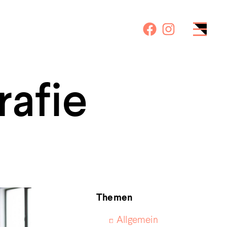
rafie
Themen
Allgemein