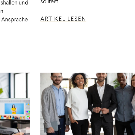
solltest.
shallen und
en
ARTIKEL LESEN
n Ansprache