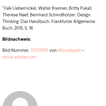
1
Falk Uebernickel, Walter Brenner, Britta Pukall,
Therese Naef, Bernhard Schindlholzer: Design
Thinking: Das Handbuch. Frankfurter Allgemeine
Buch, 2015, S. 16
Bildnachweis:
Bild-Nummer:
37359193
von
Woodapple
–
stock.adobe.com