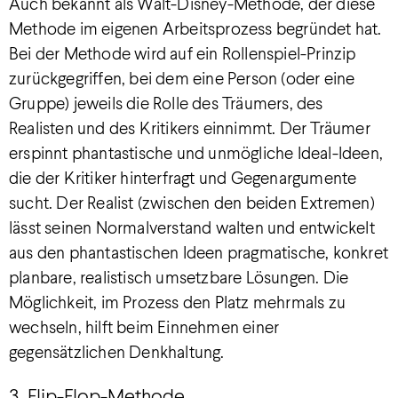
Auch bekannt als Walt-Disney-Methode, der diese
Methode im eigenen Arbeitsprozess begründet hat.
Bei der Methode wird auf ein Rollenspiel-Prinzip
zurückgegriffen, bei dem eine Person (oder eine
Gruppe) jeweils die Rolle des Träumers, des
Realisten und des Kritikers einnimmt. Der Träumer
erspinnt phantastische und unmögliche Ideal-Ideen,
die der Kritiker hinterfragt und Gegenargumente
sucht. Der Realist (zwischen den beiden Extremen)
lässt seinen Normalverstand walten und entwickelt
aus den phantastischen Ideen pragmatische, konkret
planbare, realistisch umsetzbare Lösungen. Die
Möglichkeit, im Prozess den Platz mehrmals zu
wechseln, hilft beim Einnehmen einer
gegensätzlichen Denkhaltung.
3. Flip-Flop-Methode