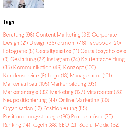
Tags
Beratung
(96)
Content Marketing
(36)
Corporate
Design
(21)
Design
(36)
dr.mohr
(48)
Facebook
(20)
Fotografie
(8)
Gestaltgesetze
(11)
Gestaltpsychologie
(9)
Gestaltung
(22)
Instagram
(24)
Kaufentscheidung
(35)
Kommunikation
(46)
Konzept
(100)
Kundenservice
(9)
Logo
(13)
Management
(101)
Markenaufbau
(105)
Markenbildung
(93)
Markenenergie
(33)
Marketing
(127)
Mitarbeiter
(28)
Neupositionierung
(44)
Online Marketing
(60)
Organisation
(12)
Positionierung
(85)
Positionierungsstrategie
(60)
Problemlöser
(75)
Ranking
(14)
Regeln
(33)
SEO
(21)
Social Media
(62)