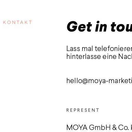
KONTAKT
Get in to
Lass mal telefoniere
hinterlasse eine Nac
hello@moya-market
REPRESENT
MOYA GmbH & Co.