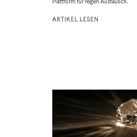
Plattform für regen Austausch.
ARTIKEL LESEN