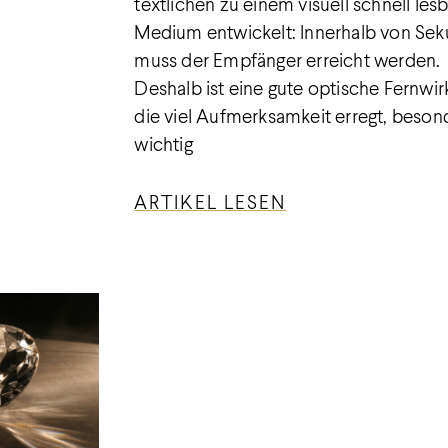
textlichen zu einem visuell schnell les
Medium entwickelt: Innerhalb von Se
muss der Empfänger erreicht werden.
Deshalb ist eine gute optische Fernwir
die viel Aufmerksamkeit erregt, beson
wichtig
ARTIKEL LESEN