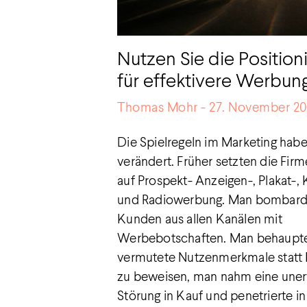
Nutzen Sie die Position
für effektivere Werbun
Thomas Mohr
27. November 20
Die Spielregeln im Marketing habe
verändert. Früher setzten die Firm
auf Prospekt- Anzeigen-, Plakat-, 
und Radiowerbung. Man bombard
Kunden aus allen Kanälen mit
Werbebotschaften. Man behaupt
vermutete Nutzenmerkmale stat
zu beweisen, man nahm eine une
Störung in Kauf und penetrierte i