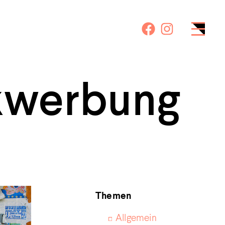
kwerbung
Themen
Allgemein