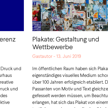
erenz
Plakate: Gestaltung und
Wettbewerbe
Gastautor
13. Juni 2019
e Druck und
Im öffentlichen Raum haben sich Plakat
turhaus
eigenständiges visuelles Medium schon
reative
über 100 Jahren erfolgreich etabliert. 
Druck und
Passanten von Motiv und Text gleichzei
 des
gefesselt werden müssen, um Beachtu
ktive
erlangen, hat sich das Plakat von einem