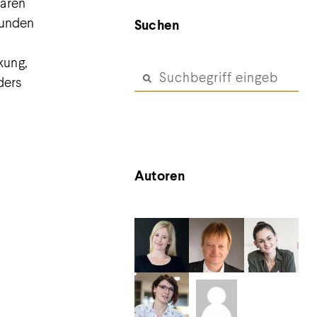
baren
kunden
Suchen
kung,
ders
Autoren