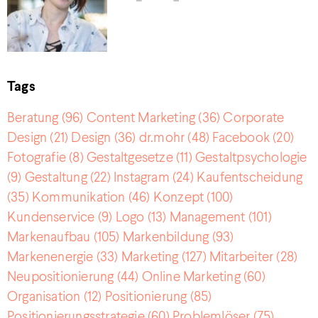
Tags
Beratung
(96)
Content Marketing
(36)
Corporate
Design
(21)
Design
(36)
dr.mohr
(48)
Facebook
(20)
Fotografie
(8)
Gestaltgesetze
(11)
Gestaltpsychologie
(9)
Gestaltung
(22)
Instagram
(24)
Kaufentscheidung
(35)
Kommunikation
(46)
Konzept
(100)
Kundenservice
(9)
Logo
(13)
Management
(101)
Markenaufbau
(105)
Markenbildung
(93)
Markenenergie
(33)
Marketing
(127)
Mitarbeiter
(28)
Neupositionierung
(44)
Online Marketing
(60)
Organisation
(12)
Positionierung
(85)
Positionierungsstrategie
(60)
Problemlöser
(75)