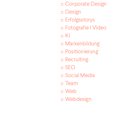
Corporate Design
Design
Erfolgsstorys
Fotografie I Video
KI
Markenbildung
Positionierung
Recruiting
SEO
Social Media
Team
Web
Webdesign