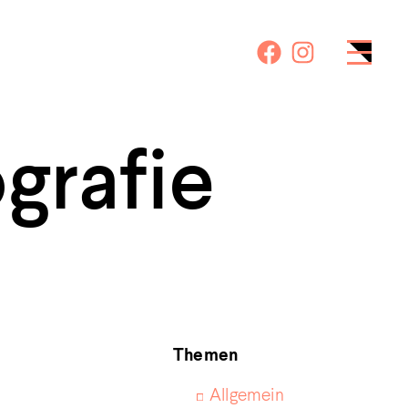
grafie
Themen
Allgemein