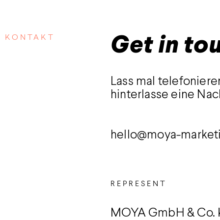
KONTAKT
Get in to
Lass mal telefoniere
hinterlasse eine Nac
hello@moya-market
REPRESENT
MOYA GmbH & Co.