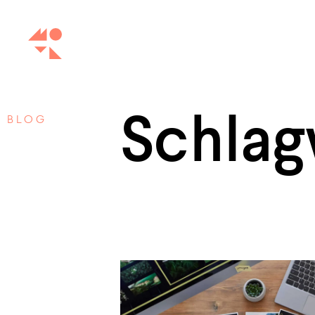
Schlag
BLOG