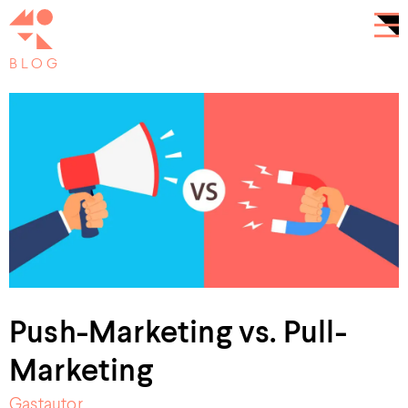
BLOG
Push-Marketing vs. Pull-
Marketing
Gastautor