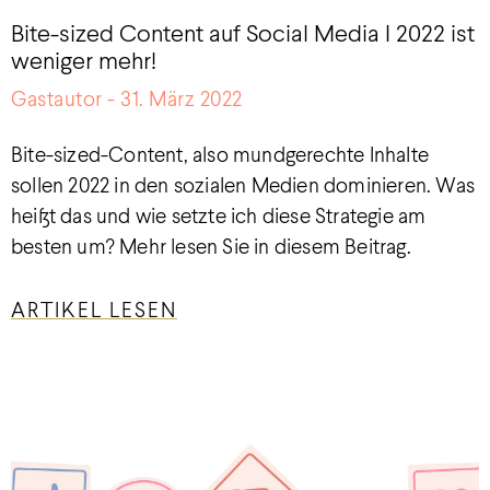
Bite-sized Content auf Social Media I 2022 ist
weniger mehr!
Gastautor
31. März 2022
Bite-sized-Content, also mundgerechte Inhalte
sollen 2022 in den sozialen Medien dominieren. Was
heißt das und wie setzte ich diese Strategie am
besten um? Mehr lesen Sie in diesem Beitrag.
ARTIKEL LESEN