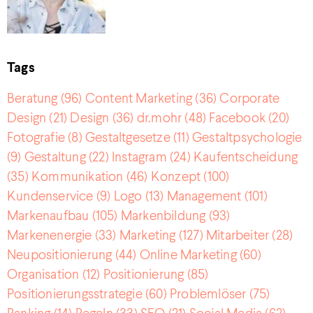
Tags
Beratung
(96)
Content Marketing
(36)
Corporate
Design
(21)
Design
(36)
dr.mohr
(48)
Facebook
(20)
Fotografie
(8)
Gestaltgesetze
(11)
Gestaltpsychologie
(9)
Gestaltung
(22)
Instagram
(24)
Kaufentscheidung
(35)
Kommunikation
(46)
Konzept
(100)
Kundenservice
(9)
Logo
(13)
Management
(101)
Markenaufbau
(105)
Markenbildung
(93)
Markenenergie
(33)
Marketing
(127)
Mitarbeiter
(28)
Neupositionierung
(44)
Online Marketing
(60)
Organisation
(12)
Positionierung
(85)
Positionierungsstrategie
(60)
Problemlöser
(75)