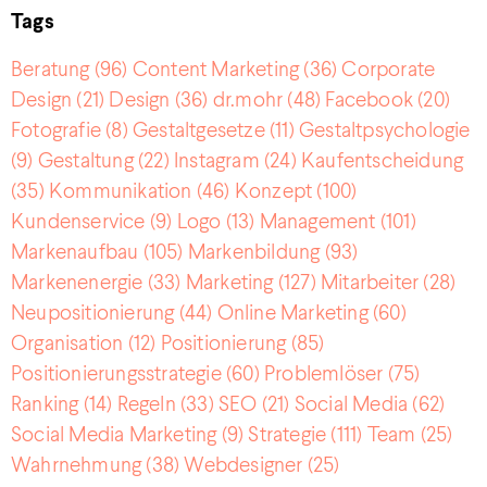
Tags
Beratung
(96)
Content Marketing
(36)
Corporate
Design
(21)
Design
(36)
dr.mohr
(48)
Facebook
(20)
Fotografie
(8)
Gestaltgesetze
(11)
Gestaltpsychologie
(9)
Gestaltung
(22)
Instagram
(24)
Kaufentscheidung
(35)
Kommunikation
(46)
Konzept
(100)
Kundenservice
(9)
Logo
(13)
Management
(101)
Markenaufbau
(105)
Markenbildung
(93)
Markenenergie
(33)
Marketing
(127)
Mitarbeiter
(28)
Neupositionierung
(44)
Online Marketing
(60)
Organisation
(12)
Positionierung
(85)
Positionierungsstrategie
(60)
Problemlöser
(75)
Ranking
(14)
Regeln
(33)
SEO
(21)
Social Media
(62)
Social Media Marketing
(9)
Strategie
(111)
Team
(25)
Wahrnehmung
(38)
Webdesigner
(25)