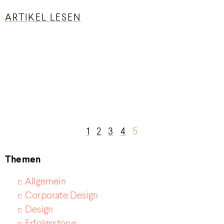
ARTIKEL LESEN
1
2
3
4
5
Themen
Allgemein
Corporate Design
Design
Erfolgsstorys