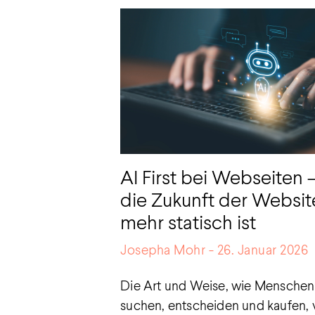
AI First bei Webseiten
die Zukunft der Websit
mehr statisch ist
Josepha Mohr
26. Januar 2026
Die Art und Weise, wie Menschen 
suchen, entscheiden und kaufen, 