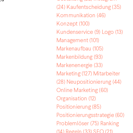
(24)
Kaufentscheidung
(35)
Kommunikation
(46)
Konzept
(100)
Kundenservice
(9)
Logo
(13)
Management
(101)
Markenaufbau
(105)
Markenbildung
(93)
Markenenergie
(33)
Marketing
(127)
Mitarbeiter
(28)
Neupositionierung
(44)
Online Marketing
(60)
Organisation
(12)
Positionierung
(85)
Positionierungsstrategie
(60)
Problemlöser
(75)
Ranking
(14)
Regeln
(33)
SEO
(21)