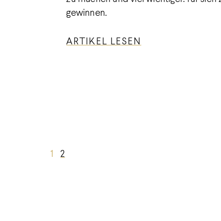
gewinnen.
ARTIKEL LESEN
1
2