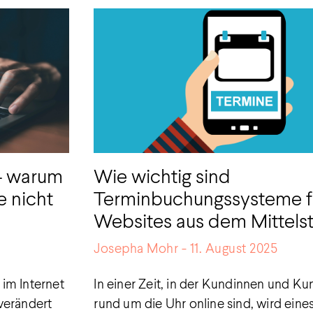
 – warum
Wie wichtig sind
e nicht
Terminbuchungssysteme f
Websites aus dem Mittels
Josepha Mohr
11. August 2025
im Internet
In einer Zeit, in der Kundinnen und K
verändert
rund um die Uhr online sind, wird ein