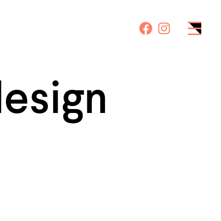
esign