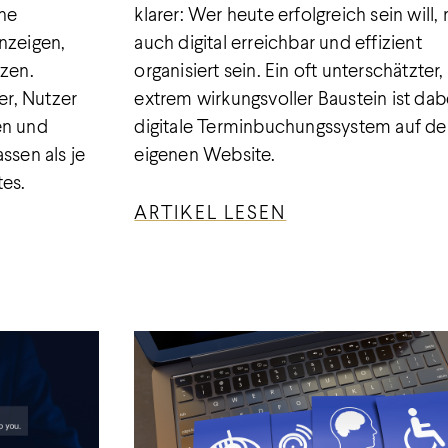
che
klarer: Wer heute erfolgreich sein will,
nzeigen,
auch digital erreichbar und effizient
nzen.
organisiert sein. Ein oft unterschätzter,
r, Nutzer
extrem wirkungsvoller Baustein ist dab
en und
digitale Terminbuchungssystem auf de
ssen als je
eigenen Website.
tes.
ARTIKEL LESEN