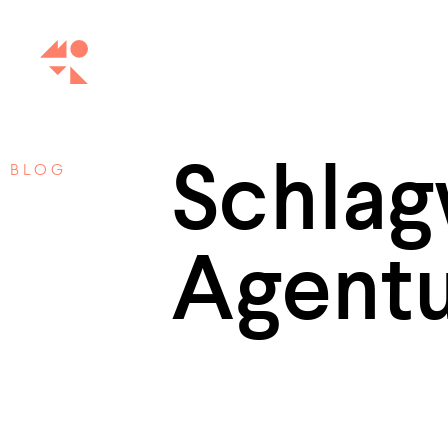
Schlag
BLOG
Agent