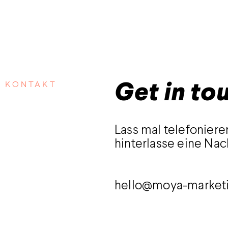
KONTAKT
Get in to
Lass mal telefoniere
hinterlasse eine Nac
hello@moya-market