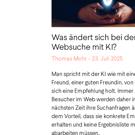
Was ändert sich bei de
Websuche mit KI?
Thomas Mohr
23. Juli 2025
Man spricht mit der KI wie mit ei
Freund, einer guten Freundin, von
sich eine Empfehlung holt. Immer
Besucher im Web werden daher i
nächsten Zeit ihre Suchanfragen ä
dem Vorteil, dass sie konkrete E
erhalten und keine Ergebnisliste 
abarbeiten müssen.