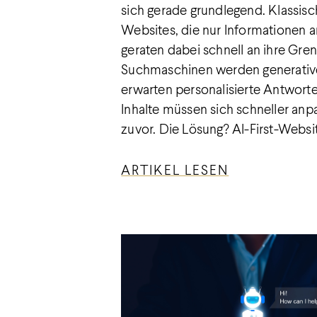
sich gerade grundlegend. Klassis
Websites, die nur Informationen a
geraten dabei schnell an ihre Gre
Suchmaschinen werden generative
erwarten personalisierte Antwort
Inhalte müssen sich schneller anpa
zuvor. Die Lösung? AI-First-Websi
ARTIKEL LESEN