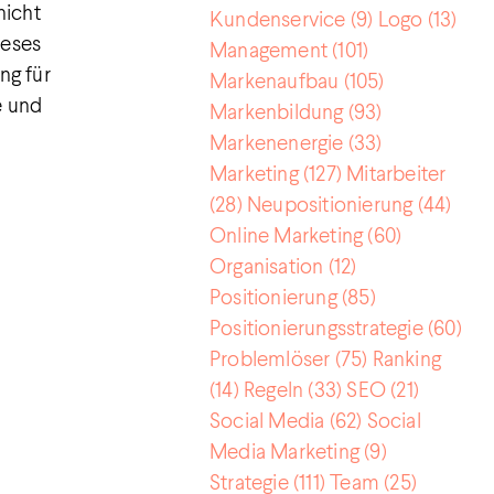
nicht
Kundenservice
(9)
Logo
(13)
ieses
Management
(101)
ng für
Markenaufbau
(105)
e und
Markenbildung
(93)
Markenenergie
(33)
Marketing
(127)
Mitarbeiter
(28)
Neupositionierung
(44)
Online Marketing
(60)
Organisation
(12)
Positionierung
(85)
Positionierungsstrategie
(60)
Problemlöser
(75)
Ranking
(14)
Regeln
(33)
SEO
(21)
Social Media
(62)
Social
Media Marketing
(9)
Strategie
(111)
Team
(25)