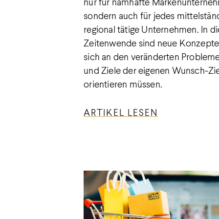
nur für namhafte Markenunterne
sondern auch für jedes mittelstä
regional tätige Unternehmen. In di
Zeitenwende sind neue Konzepte g
sich an den veränderten Proble
und Ziele der eigenen Wunsch-Zi
orientieren müssen.
ARTIKEL LESEN