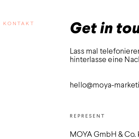
KONTAKT
Get in to
Lass mal telefoniere
hinterlasse eine Nac
hello@moya-market
REPRESENT
MOYA GmbH & Co.