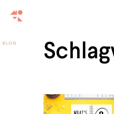
Schlag
BLOG