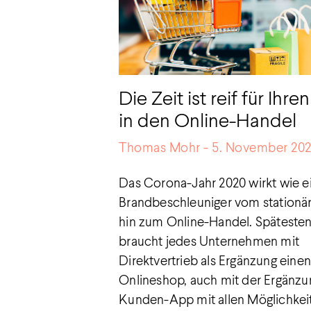
Die Zeit ist reif für Ihre
in den Online-Handel
Thomas Mohr
5. November 20
Das Corona-Jahr 2020 wirkt wie e
Brandbeschleuniger vom stationä
hin zum Online-Handel. Spätestens
braucht jedes Unternehmen mit
Direktvertrieb als Ergänzung eine
Onlineshop, auch mit der Ergänzu
Kunden-App mit allen Möglichkei