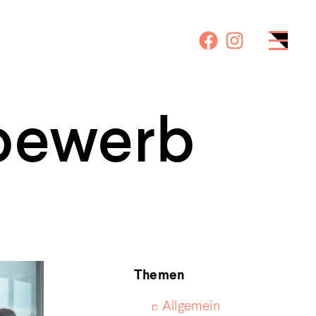
tbewerb
Themen
Allgemein