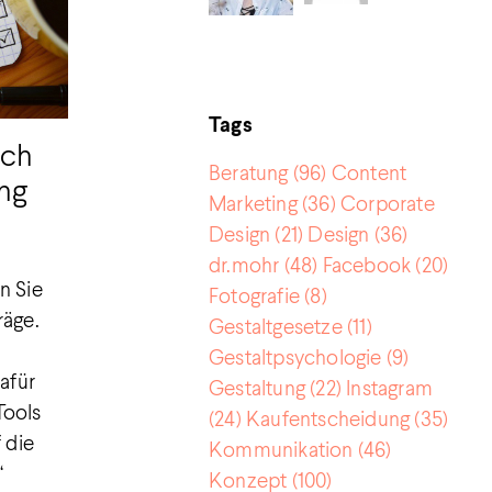
Tags
rch
Beratung
(96)
Content
ing
Marketing
(36)
Corporate
Design
(21)
Design
(36)
dr.mohr
(48)
Facebook
(20)
n Sie
Fotografie
(8)
räge.
Gestaltgesetze
(11)
Gestaltpsychologie
(9)
afür
Gestaltung
(22)
Instagram
Tools
(24)
Kaufentscheidung
(35)
 die
Kommunikation
(46)
“
Konzept
(100)